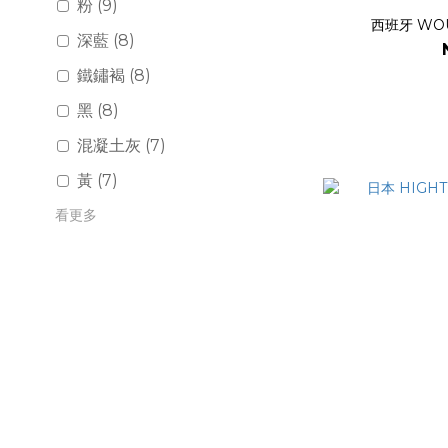
粉 (9)
西班牙 WOUF
深藍 (8)
鐵鏽褐 (8)
黑 (8)
混凝土灰 (7)
黃 (7)
看更多