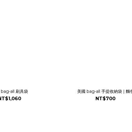
bag-all 刷具袋
美國 bag-all 手提收納袋 | 麵
NT$1,060
NT$700