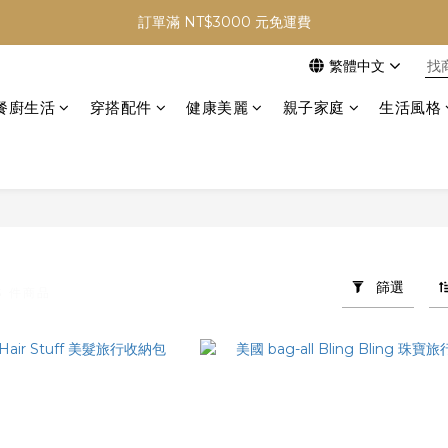
✨ Welcome ✨ 加入會員首購 贈 NT$50 元購物金
訂單滿 NT$3000 元免運費
繁體中文
✨ Welcome ✨ 加入會員首購 贈 NT$50 元購物金
餐廚生活
穿搭配件
健康美麗
親子家庭
生活風格
篩選
3 件商品