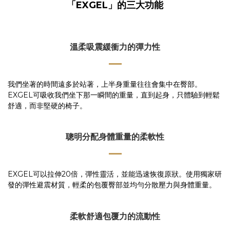
「EXGEL」的三大功能
溫柔吸震緩衝力的彈力性
我們坐著的時間遠多於站著，
上半身重量往往會集中在臀部。
EXGEL可吸收我們坐下那一瞬間的重量，直到起身，只體驗到輕鬆
舒適，而非堅硬的椅子。
聰明分配身體重量的柔軟性
EXGEL可以拉伸20倍，彈性靈活，並能迅速恢復原狀。
使用獨家研
發的彈性避震材質，
輕柔的包覆臀部並均勻分散壓力與身體重量。
柔軟舒適包覆力的流動性