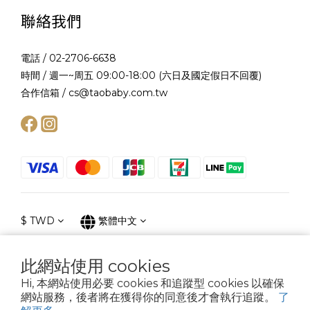
聯絡我們
電話 / 02-2706-6638
時間 / 週一~周五 09:00-18:00 (六日及國定假日不回覆)
合作信箱 / cs@taobaby.com.tw
$
TWD
繁體中文
此網站使用 cookies
Hi, 本網站使用必要 cookies 和追蹤型 cookies 以確保
提醒您，我們不會以電話或簡訊方式通知變更付款方式。
網站服務，後者將在獲得你的同意後才會執行追蹤。
了