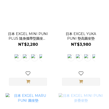
日本 EXGEL MINI PUNI
日本 EXGEL YUKA
PLUS 隨身攜帶型圓坐墊-
PUNI 墊高圓坐墊
加大版
NT$2,280
NT$3,980