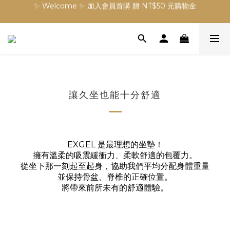
✨ Welcome ✨ 加入會員首購 贈 NT$50 元購物金
訂單滿 NT$3000 元免運費
✨ Welcome ✨ 加入會員首購 贈 NT$50 元購物金
讓久坐也能十分舒適
EXGEL 是最理
想的坐墊！
擁有溫柔的吸震緩衝力、柔軟舒適的包覆力。
從坐下那一刻起至起身，協助我們平均分配身體重量
並保持骨盆、脊椎的正確位置。
將帶來前所未有的舒適體驗。