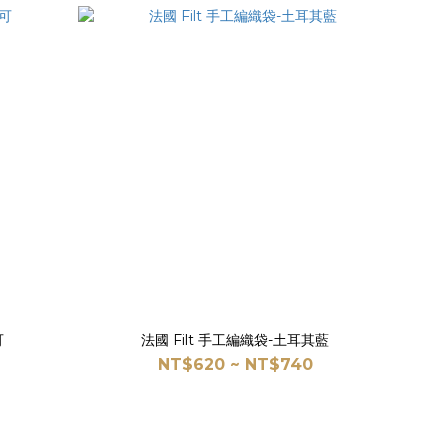
可
法國 Filt 手工編織袋-土耳其藍
NT$620 ~ NT$740