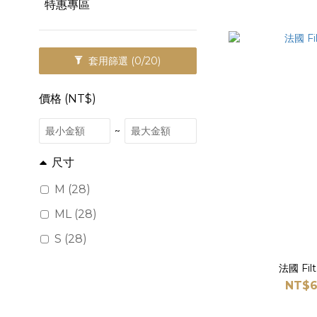
特惠專區
套用篩選
(0/20)
價格 (NT$)
~
尺寸
M (28)
ML (28)
S (28)
法國 Fi
NT$6