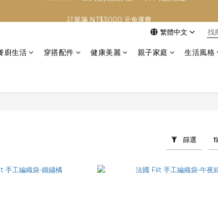
✨ Welcome ✨ 加入會員首購 贈 NT$50 元購物金
訂單滿 NT$3000 元免運費
繁體中文
✨ Welcome ✨ 加入會員首購 贈 NT$50 元購物金
餐廚生活
穿搭配件
健康美麗
親子家庭
生活風格
篩選
品