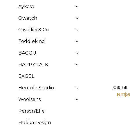
Aykasa
Qwetch
Cavallini & Co
Toddlekind
BAGGU
HAPPY TALK
EXGEL
Hercule Studio
法國 Fi
NT$6
Woolsens
Person’Elle
Hukka Design