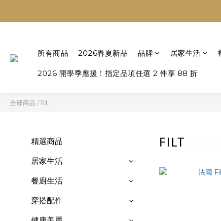
所有商品
2026春夏新品
品牌
居家生活
2026 開學季應援！指定品項任選 2 件享 88 折
全部商品
/
filt
FILT
精選商品
28 件商
居家生活
餐廚生活
穿搭配件
健康美麗