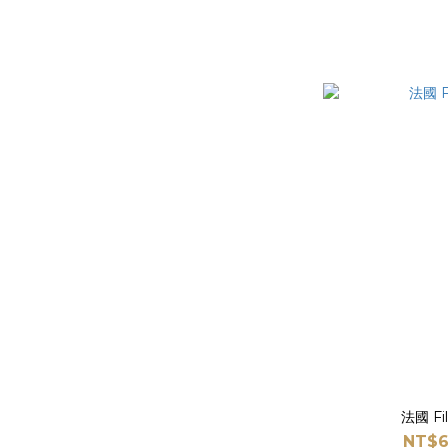
法國 F
NT$6