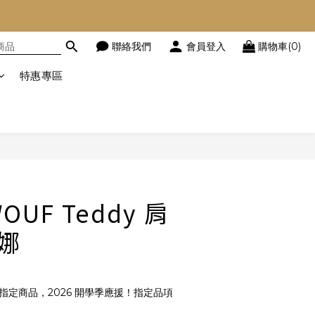
聯絡我們
會員登入
購物車(0)
特惠專區
立即購買
UF Teddy 肩
露娜
指定商品，2026 開學季應援！指定品項