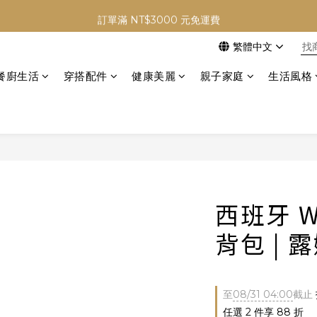
✨ Welcome ✨ 加入會員首購 贈 NT$50 元購物金
訂單滿 NT$3000 元免運費
繁體中文
✨ Welcome ✨ 加入會員首購 贈 NT$50 元購物金
餐廚生活
穿搭配件
健康美麗
親子家庭
生活風格
西班牙 WO
背包 | 
至
08/31 04:00
截止
任選 2 件享 88 折