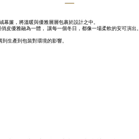
絨幕簾，將溫暖與優雅層層包裹於設計之中。
感與俏皮優雅融為一體，
讓每一個冬日，都像一場柔軟的安可演出
購到生產到包裝對環境的影響。