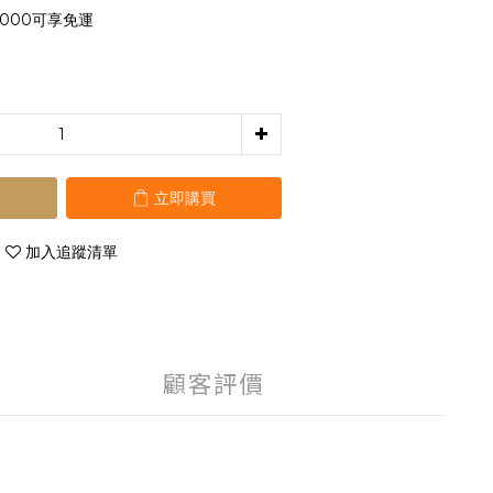
000可享免運
立即購買
加入追蹤清單
顧客評價