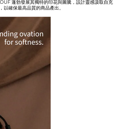
品牌 WOUF 蓬勃發展其獨特的印花與圖騰，設計靈感汲取自充
，以確保最高品質的商品產出。