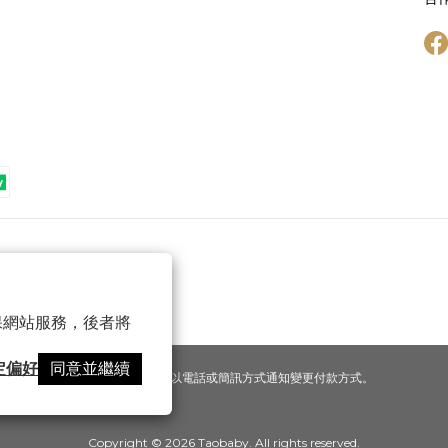
 以確保網站服務，後者將
定偏好
同意並繼續
提醒您，我們不會以電話或簡訊方式通知變更付款方式。
Copyright © 2026 Taobaby. All rights reserved.