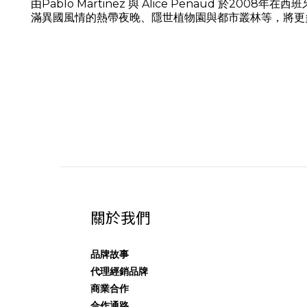
由Pablo Martinez 與 Alice Penaud
滿異國風情的熱帶夜晚、隱世植物園與都市叢林等，將更
關於我們
品牌故事
代理經銷品牌
商業合作
合作通路