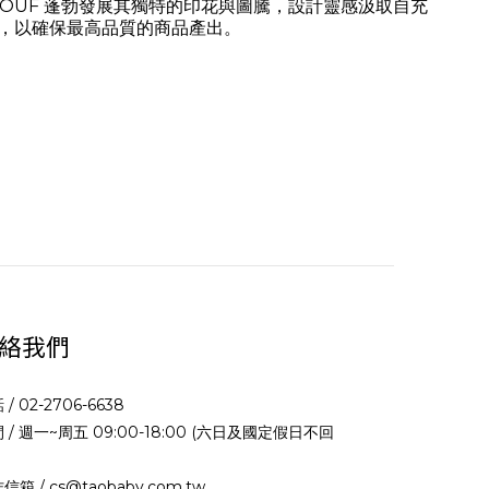
品牌 WOUF 蓬勃發展其獨特的印花與圖騰，設計靈感汲取自充
，以確保最高品質的商品產出。
絡我們
 / 02-2706-6638
 / 週一~周五 09:00-18:00 (六日及國定假日不回
信箱 / cs@taobaby.com.tw