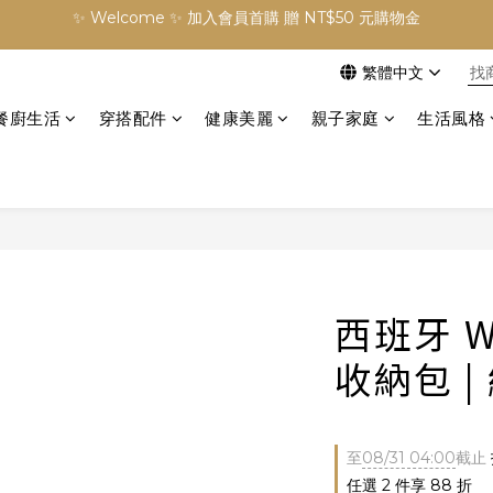
✨ Welcome ✨ 加入會員首購 贈 NT$50 元購物金
訂單滿 NT$3000 元免運費
繁體中文
✨ Welcome ✨ 加入會員首購 贈 NT$50 元購物金
餐廚生活
穿搭配件
健康美麗
親子家庭
生活風格
西班牙 WO
收納包 |
至
08/31 04:00
截止
任選 2 件享 88 折