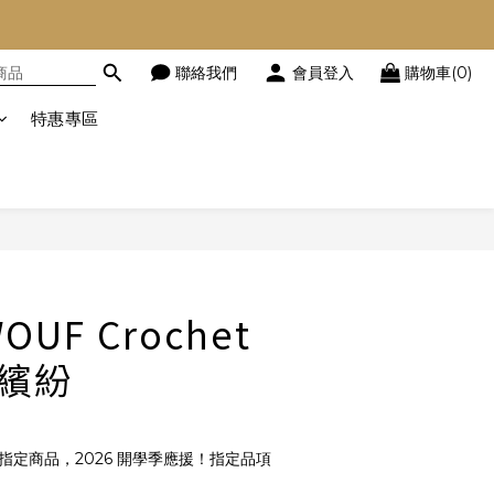
聯絡我們
會員登入
購物車(0)
特惠專區
立即購買
UF Crochet
 繽紛
指定商品，2026 開學季應援！指定品項