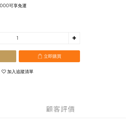
000可享免運
立即購買
加入追蹤清單
顧客評價