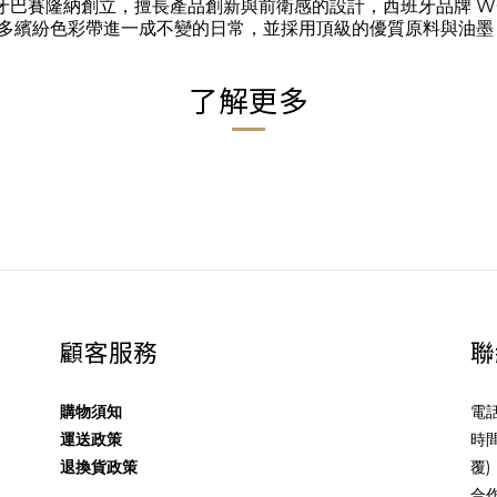
 於2008年在西班牙巴賽隆納創立，擅長產品創新與前衛感的設計，西班牙
多繽紛色彩帶進一成不變的日常，並採用頂級的優質原料與油墨
了解更多
顧客服務
聯
購物須知
電話
運送政策
時間
退換貨政策
覆)
合作