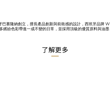
 於2008年在西班牙巴賽隆納創立，擅長產品創新與前衛感的設計，西班牙
多繽紛色彩帶進一成不變的日常，並採用頂級的優質原料與油墨
了解更多