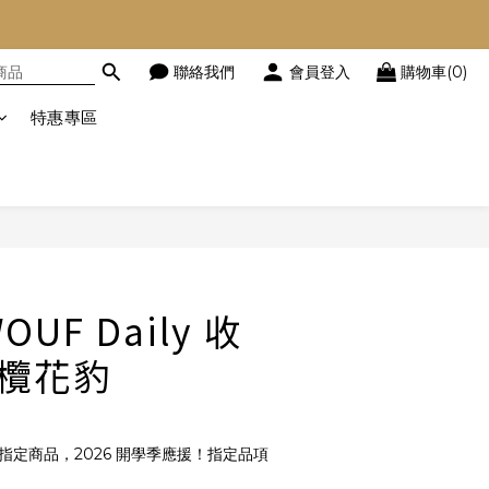
聯絡我們
會員登入
購物車(0)
特惠專區
立即購買
UF Daily 收
橄欖花豹
指定商品，2026 開學季應援！指定品項