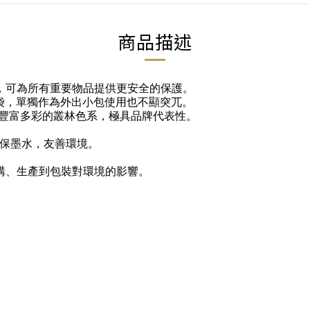
商品描述
，
可為
所有重要物品提供更安全的
保護。
袋
，單獨作為外出小包使用也不顯突兀。
豐富多彩的叢林色系，極具品牌代表性。
用環保墨水，友善環境。
購、生產到包裝對環境的影響。