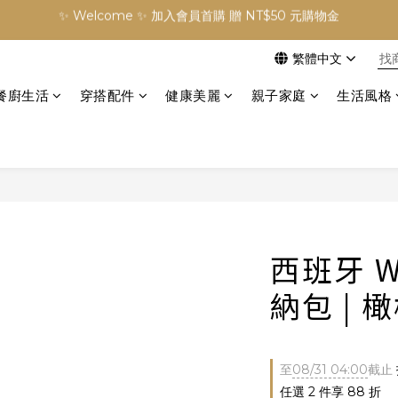
✨ Welcome ✨ 加入會員首購 贈 NT$50 元購物金
訂單滿 NT$3000 元免運費
繁體中文
✨ Welcome ✨ 加入會員首購 贈 NT$50 元購物金
餐廚生活
穿搭配件
健康美麗
親子家庭
生活風格
西班牙 WO
納包 | 
至
08/31 04:00
截止
任選 2 件享 88 折