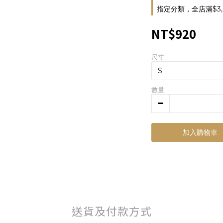
指定分類，全店滿$3,
NT$920
尺寸
數量
加入購物車
送貨及付款方式