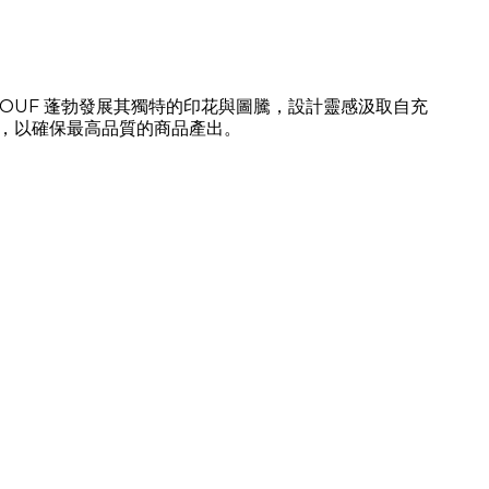
品牌 WOUF 蓬勃發展其獨特的印花與圖騰，設計靈感汲取自充
，以確保最高品質的商品產出。