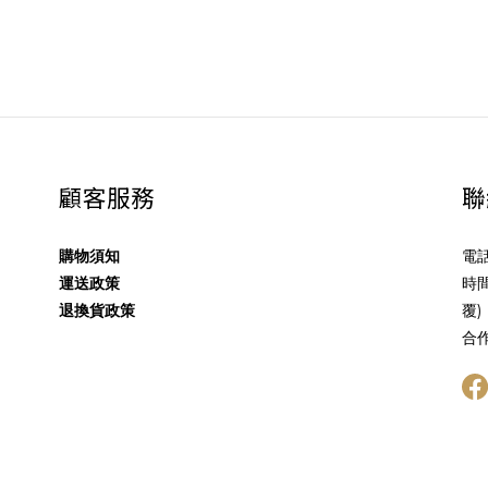
顧客服務
聯
購物須知
電話
運送政策
時間
退換貨政策
覆)
合作