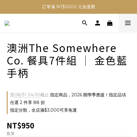
✨ Welcome ✨ 加入會員首購 贈 NT$50 元購物金
訂單滿 NT$3000 元免運費
✨ Welcome ✨ 加入會員首購 贈 NT$50 元購物金
澳洲The Somewhere
Co. 餐具7件組 │ 金色藍
手柄
至
08/31 04:00
截止
指定商品，2026 開學季應援！指定品項
任選 2 件享 88 折
指定分類，全店滿$3,000可享免運
NT$950
數量