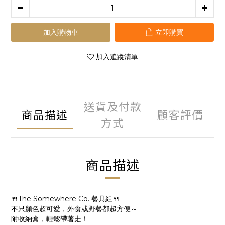
加入購物車
立即購買
加入追蹤清單
送貨及付款
商品描述
顧客評價
方式
商品描述
🍴The Somewhere Co. 餐具組🍴
不只顏色超可愛，外食或野餐都超方便～
附收納盒，輕鬆帶著走！