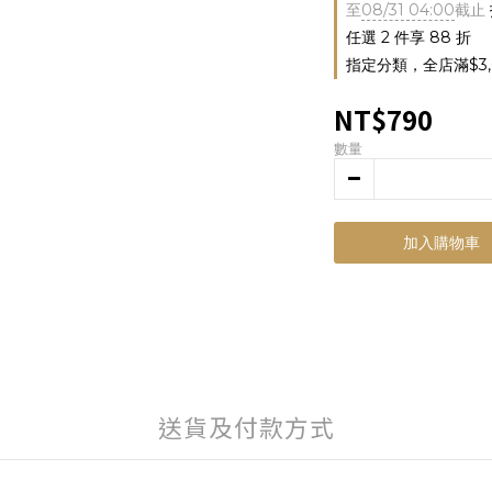
至
08/31 04:00
截止
任選 2 件享 88 折
指定分類，全店滿$3,
NT$790
數量
加入購物車
送貨及付款方式