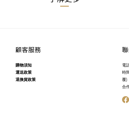
顧客服務
聯
購物須知
電話
運送政策
時間
退換貨政策
覆)
合作