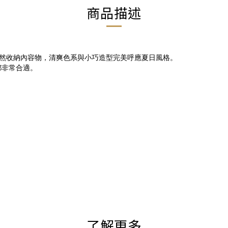
商品描述
然收納內容物，清爽色系與小巧造型完美呼應夏日風格。
都非常合適。
了解更多