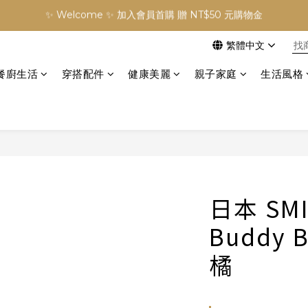
✨ Welcome ✨ 加入會員首購 贈 NT$50 元購物金
✨ Welcome ✨ 加入會員首購 贈 NT$50 元購物金
訂單滿 NT$3000 元免運費
繁體中文
✨ Welcome ✨ 加入會員首購 贈 NT$50 元購物金
餐廚生活
穿搭配件
健康美麗
親子家庭
生活風格
日本 SMI
Buddy 
橘