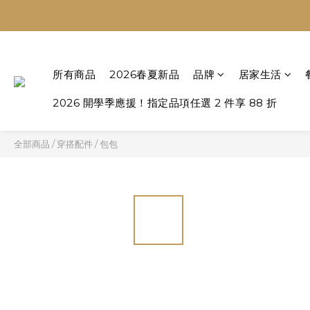
所有商品
2026春夏新品
品牌
居家生活
2026 開學季應援！指定品項任選 2 件享 88 折
全部商品
/
穿搭配件
/
包包