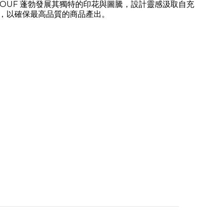
品牌 WOUF 蓬勃發展其獨特的印花與圖騰，設計靈感汲取自充
，以確保最高品質的商品產出。