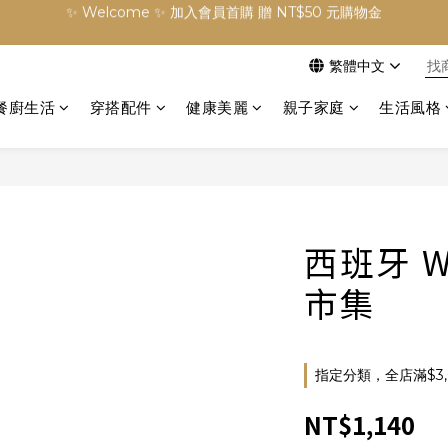
✨ Welcome ✨ 加入會員首購 贈 NT$50 元購物金
訂單滿 NT$3000 元免運費
繁體中文
✨ Welcome ✨ 加入會員首購 贈 NT$50 元購物金
餐廚生活
穿搭配件
健康美麗
親子家庭
生活風格
西班牙 W
市集
指定分類，全店滿$3,
NT$1,140