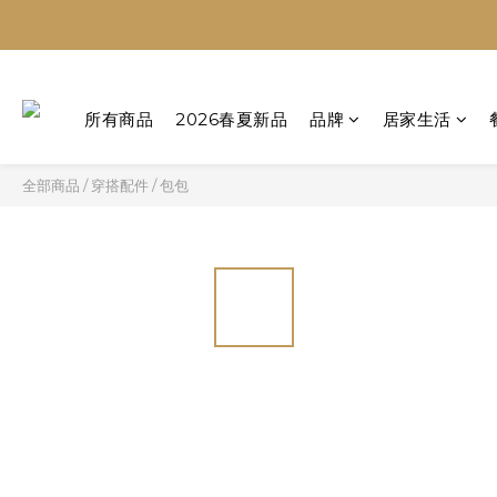
所有商品
2026春夏新品
品牌
居家生活
全部商品
/
穿搭配件
/
包包