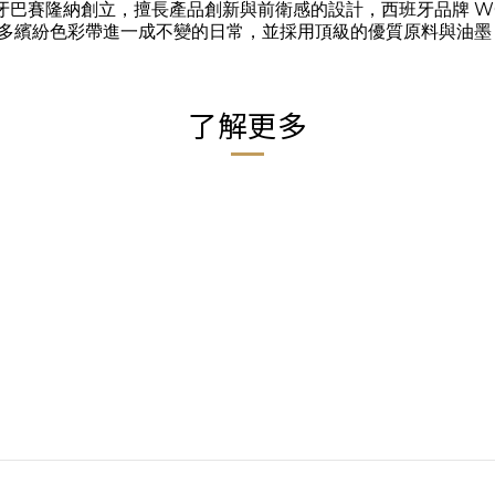
 於2008年在西班牙巴賽隆納創立，擅長產品創新與前衛感的設計，西班牙
多繽紛色彩帶進一成不變的日常，並採用頂級的優質原料與油墨
了解更多