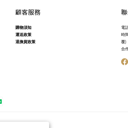
顧客服務
聯
購物須知
電話
運送政策
時間
退換貨政策
覆)
合作