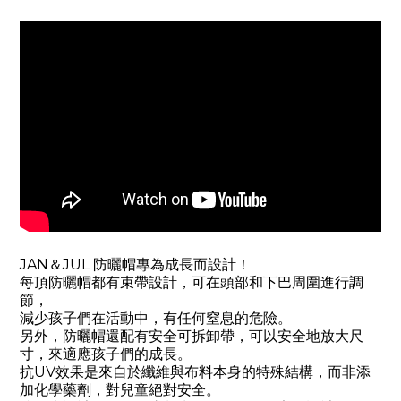
JAN＆JUL 防曬帽專為成長而設計！
每頂防曬帽都有束帶設計，可在頭部和下巴周圍進行調
節，
減少孩子們在活動中，有任何窒息的危險。
另外，防曬帽還配有安全可拆卸帶，可以安全地放大尺
寸，來適應孩子們的成長。
抗UV效果是來自於纖維與布料本身的特殊結構，而非添
加化學藥劑，對兒童絕對安全。