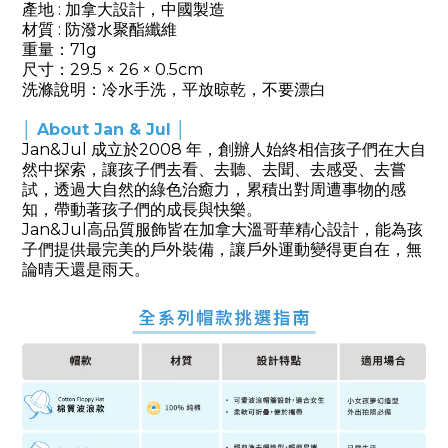
產地 : 加拿大設計，中國製造
材質 : 防潑水聚酯纖維
重量：71g
尺寸：29.5 × 26 × 0.5cm
洗滌說明：冷水手洗，平放晾乾，不要漂白
│ About Jan & Jul │
Jan&Jul 成立於2008 年，創辦人始終相信孩子們在大自
然中探索，讓孩子們去看、去聽、去聞、去感受、去嘗
試，透過大自然的綠色治癒力，累積出對周遭事物的感
知，帶動著孩子們的成長與快樂。
Jan&Jul高品質服飾皆在加拿大溫哥華精心設計，能為孩
子們提供最完美的戶外裝備，讓戶外運動變得更自在，無
論晴天還是雨天。