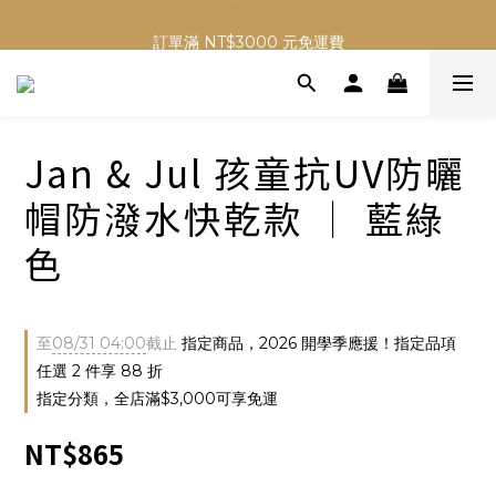
✨ Welcome ✨ 加入會員首購 贈 NT$50 元購物金
訂單滿 NT$3000 元免運費
✨ Welcome ✨ 加入會員首購 贈 NT$50 元購物金
Jan & Jul 孩童抗UV防曬
帽防潑水快乾款 │ 藍綠
色
至
08/31 04:00
截止
指定商品，2026 開學季應援！指定品項
任選 2 件享 88 折
指定分類，全店滿$3,000可享免運
NT$865