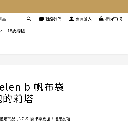
聯絡我們
會員登入
購物車(0)
特惠專區
立即購買
elen b 帆布袋
飽的莉塔
指定商品，2026 開學季應援！指定品項