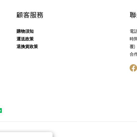
顧客服務
聯
購物須知
電話
運送政策
時間
退換貨政策
覆)
合作