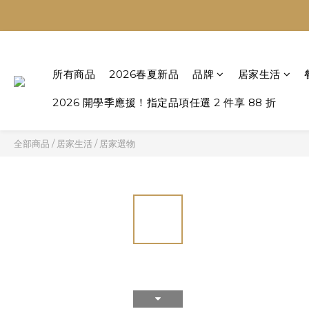
所有商品
2026春夏新品
品牌
居家生活
2026 開學季應援！指定品項任選 2 件享 88 折
全部商品
/
居家生活
/
居家選物