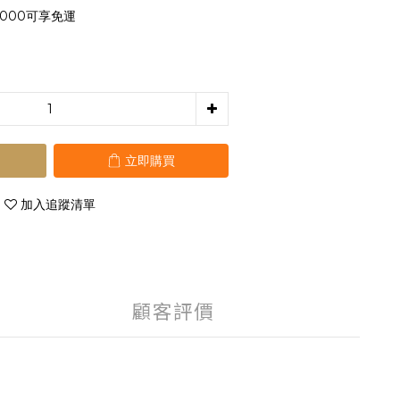
000可享免運
立即購買
加入追蹤清單
顧客評價