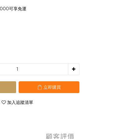
000可享免運
立即購買
加入追蹤清單
顧客評價