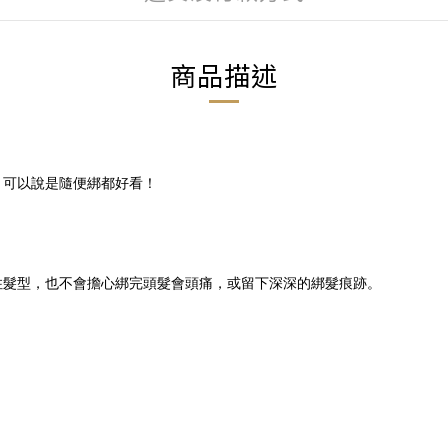
商品描述
，可以說是隨便綁都好看！
住髮型，也不會擔心綁完頭髮會頭痛，或留下深深的綁髮痕跡。