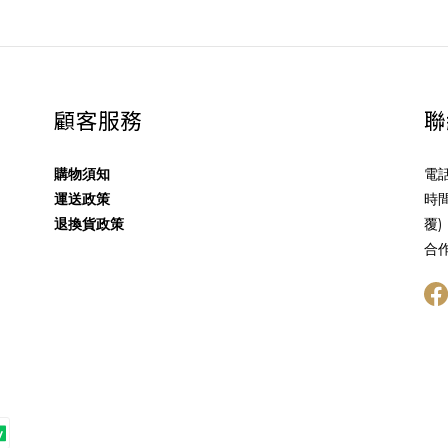
顧客服務
聯
購物須知
電話
運送政策
時間
退換貨政策
覆)
合作