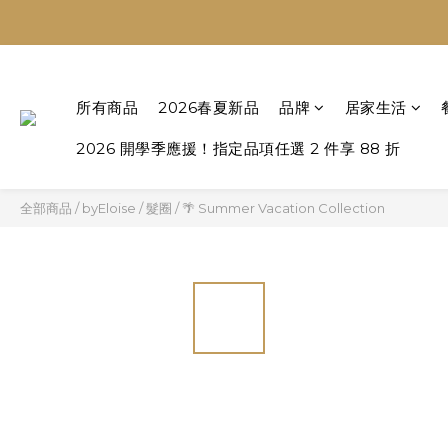
所有商品
2026春夏新品
品牌
居家生活
2026 開學季應援！指定品項任選 2 件享 88 折
全部商品
/
byEloise
/
髮圈
/
🌴 Summer Vacation Collection