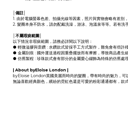
│備註│
1. 由於電腦螢幕色差、拍攝光線等因素，照片與實物會略有差別
2. 髮圈本身不防水，請勿配戴洗澡，游泳、泡溫泉等等。若有
│不屬瑕疵範圍│
以下情況非瑕疵範圍，請務必詳閱以下說明：
● 輕微溢膠與歪鑽 : 水鑽款式皆採手工方式製作，難免會有些
● 金屬刮痕 : 國外運送過程因重疊擺放而有摩擦，導致商品產
● 仿舊製程 : 珍珠款式會有部分的金屬愛心綴飾為特殊的仿舊
| About byEloise London |
byEloise London英國美麗而時尚的髮圈，帶有時尚的魅
無論喜歡經典顏色，繽紛的霓虹色還是可愛的粉彩通通都有，款