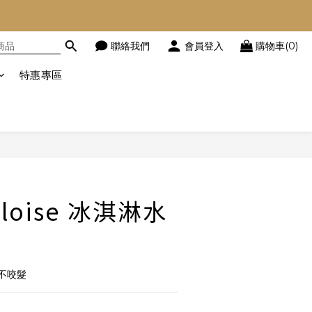
聯絡我們
會員登入
購物車(0)
特惠專區
立即購買
loise 冰淇淋水
不咬髮