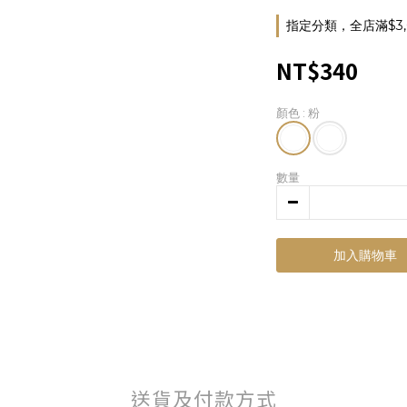
指定分類，全店滿$3,
NT$340
顏色
: 粉
數量
加入購物車
送貨及付款方式