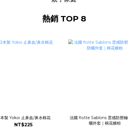
熱銷 TOP 8
本製 Yokoi 止鼻血/鼻水棉花
法國 flotte Sablons 雲感防
曬外套｜棉花糖粉
NT$225