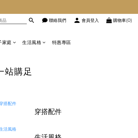
聯絡我們
會員登入
購物車(0)
子家庭
生活風格
特惠專區
一站購足
穿搭配件
生活風格