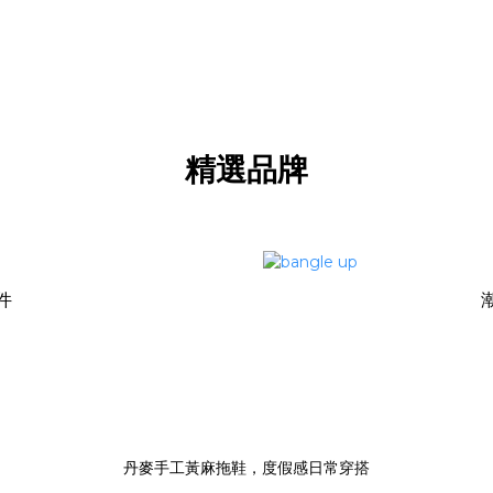
精選品牌
件
丹麥手工黃麻拖鞋，度假感日常穿搭