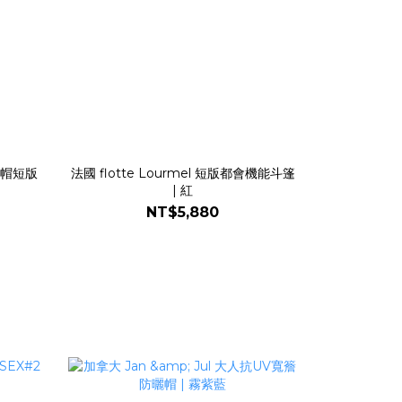
帶連帽短版
法國 flotte Lourmel 短版都會機能斗篷
| 紅
NT$5,880