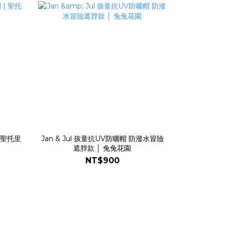
| 聖托里
Jan & Jul 孩童抗UV防曬帽 防潑水冒險
遮脖款 │ 兔兔花園
NT$900