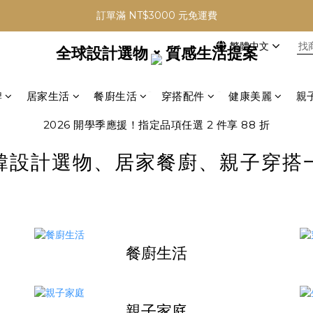
✨ Welcome ✨ 加入會員首購 贈 NT$50 元購物金
訂單滿 NT$3000 元免運費
繁體中文
✨ Welcome ✨ 加入會員首購 贈 NT$50 元購物金
全球設計選物 × 質感生活提案
牌
居家生活
餐廚生活
穿搭配件
健康美麗
親
2026 開學季應援！指定品項任選 2 件享 88 折
韓設計選物、居家餐廚、親子穿搭
餐廚生活
親子家庭