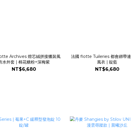
lotte Archives 燈芯絨拼接獵裝風
法國 flotte Tuileries 都會綁
防水外套 | 棉花糖粉+深梅紫
風衣 | 靛藍
NT$6,680
NT$6,680