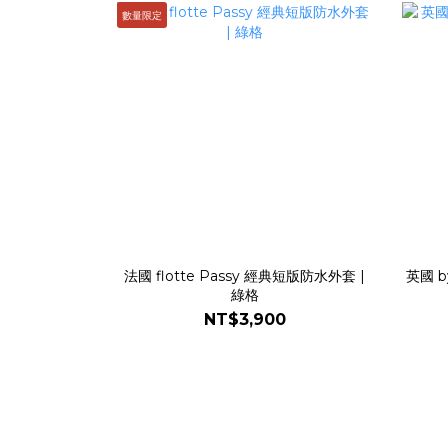
數量限定
法國 flotte Passy 經典短版防水外套 |
英國 b
綠格
NT$3,900