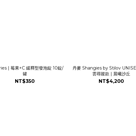
ries | 莓果+C 緩釋型發泡錠 10錠/
丹麥 Shangies by Stilov UNIS
罐
雲尋蹤款 | 晨曦沙丘
NT$350
NT$4,200