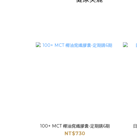
100+ MCT 椰油窕纖膠囊-定期購6期
日
NT$730