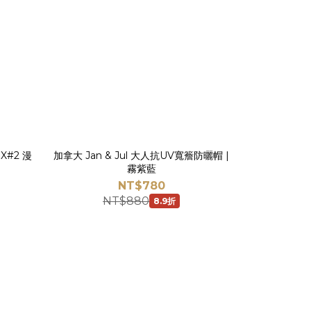
EX#2 漫
加拿大 Jan & Jul 大人抗UV寬簷防曬帽 |
霧紫藍
NT$780
NT$880
8.9折