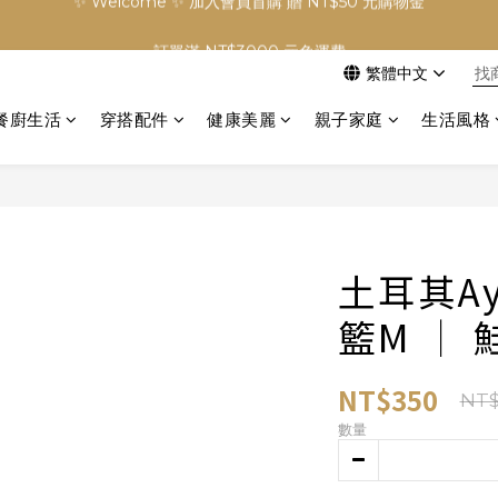
✨ Welcome ✨ 加入會員首購 贈 NT$50 元購物金
訂單滿 NT$3000 元免運費
繁體中文
✨ Welcome ✨ 加入會員首購 贈 NT$50 元購物金
餐廚生活
穿搭配件
健康美麗
親子家庭
生活風格
土耳其Ay
籃M │ 
NT$350
NT$
數量