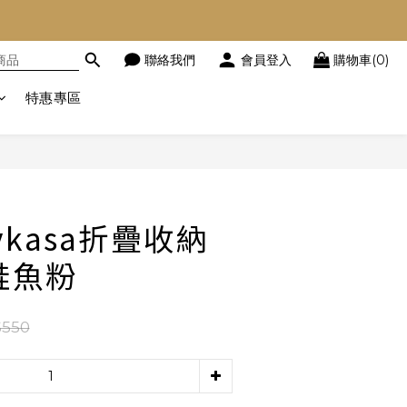
聯絡我們
會員登入
購物車(0)
特惠專區
立即購買
kasa折疊收納
鮭魚粉
550