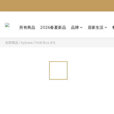
所有商品
2026春夏新品
品牌
居家生活
全部商品
/
Aykasa
/
Midi Box (M)