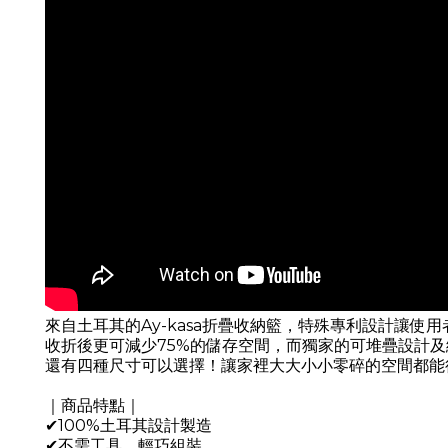
來自土耳其的Ay-kasa折疊收納籃，特殊專利設計讓使
收折後更可減少75%的儲存空間，而獨家的可堆疊設計
還有四種尺寸可以選擇！讓家裡大大小小零碎的空間都能
｜商品特點｜
✔100%土耳其設計製造
✔不需工具，輕巧組裝