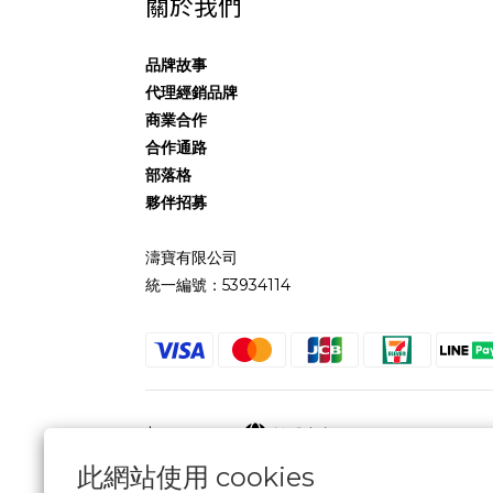
關於我們
品牌故事
代理經銷品牌
商業合作
合作通路
部落格
夥伴招募
濤寶有限公司
統一編號：53934114
$
TWD
繁體中文
此網站使用 cookies