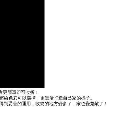
用者更簡單即可收折！
及繽紛色彩可以選擇，更靈活打造自己家的樣子。
得到妥善的運用，收納的地方變多了，家也變寬敞了！