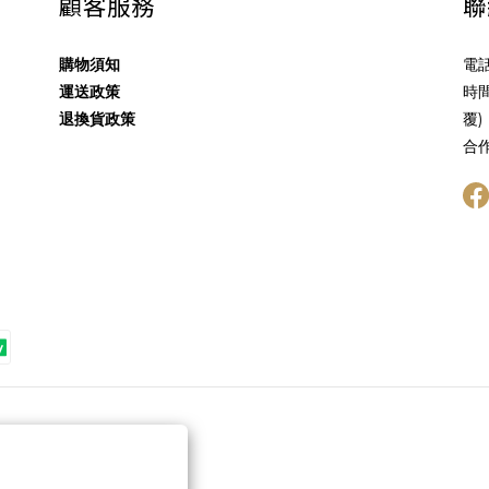
顧客服務
聯
購物須知
電話
運送政策
時間
退換貨政策
覆)
合作