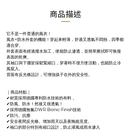
商品描述
它不是一件普通的風衣！
風衣+防水外套的機能！穿起來輕薄，舒適又透氣不悶熱，四季都
適合穿。
外套表面有經過撥水加工，便能防止滲透，並簡單擦拭即可恢復
表面的乾爽。
其袖口與下擺皆採鬆緊縮口，穿著時不僅方便活動，也能防止冷
風竄入。
背面有反光條設計，可增強孩子在外的安全性。
｜商品特點｜
✔材質採用德國專利防水技術的布料，
✔防風、防水！然後又很透氣！
✔採用德國無氟DWR Bionic-Finish技術
✔防污。抗塵
✔安全夜間反光條。增加雨天以及夜晚能見度。
✔袖口的部分特別有縮口設計，防止灌風或雨水滲入