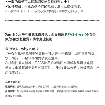
✔外套的帽子可以簡單調整給各種頭形大小！
✔延伸帽簷，不遮蓋孩子們的視線，還可以擋住雨水。
✔
不含PVC和PFAS！安心安全的材質～可以安心給孩子穿！
--------------------------------------------------------------------------------
-----------------------------------------
Jan & Jul 堅守健康永續理念．全面採用
PFAS-free
(不含全
氟/多氟烷基物質）防水處理技術
🚫
PFAS - why not ?
PFAS全氟/多氟烷基物質是一種人造化學物質，因其卓越的防
水、防污、不粘等特性而被廣泛運用。
在功能性服裝領域，PFAS常用於製造防水薄膜和防潑水處理。
然而，由於其超乎尋常的穩定性，PFAS難以分解，故被稱為「永
久化學品」。
⚠️
危害與污染
環境累積 :
幾乎完全無法降解，導致在環境、人體和動物體內持續累積。
健康危害 :
對人類健康和生態系統構成長期威脅；累積接觸已被證實與多種慢性疾病及毒性
作用有直接關聯。