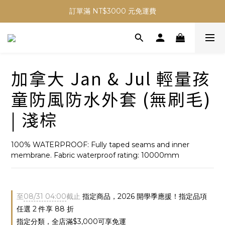
✨ Welcome ✨ 加入會員首購 贈 NT$50 元購物金
訂單滿 NT$3000 元免運費
✨ Welcome ✨ 加入會員首購 贈 NT$50 元購物金
加拿大 Jan & Jul 輕量孩
童防風防水外套 (無刷毛)
| 淺棕
100% WATERPROOF: Fully taped seams and inner 
membrane. Fabric waterproof rating: 10000mm
至
08/31 04:00
截止
指定商品，2026 開學季應援！指定品項
任選 2 件享 88 折
指定分類，全店滿$3,000可享免運