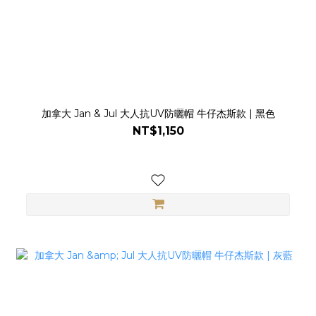
加拿大 Jan & Jul 大人抗UV防曬帽 牛仔杰斯款 | 黑色
NT$1,150