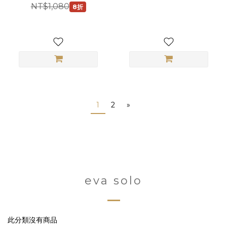
NT$1,080
8折
1
2
»
eva solo
此分類沒有商品