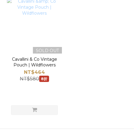
SOLD OUT
Cavallini & Co Vintage
Pouch | Wildflowers
NT$464
NT$580
8折