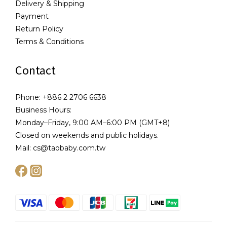
Delivery & Shipping
Payment
Return Policy
Terms & Conditions
Contact
Phone: +886 2 2706 6638
Business Hours:
Monday–Friday, 9:00 AM–6:00 PM (GMT+8)
Closed on weekends and public holidays.
Mail: cs@taobaby.com.tw