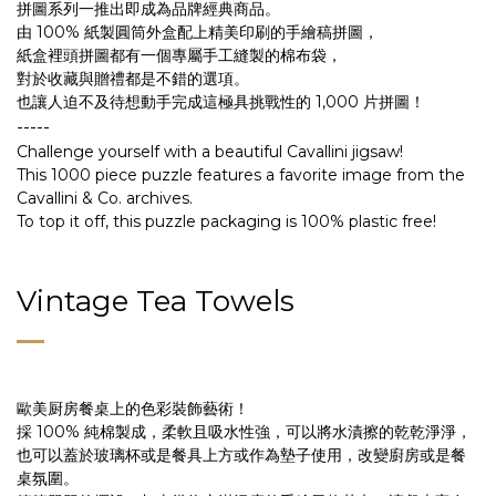
拼圖系列一推出即成為品牌經典商品。
由 100% 紙製圓筒外盒配上精美印刷的手繪稿拼圖，
紙盒裡頭拼圖都有一個專屬手工縫製的棉布袋，
對於收藏與贈禮都是不錯的選項。
也讓人迫不及待想動手完成這極具挑戰性的 1,000 片拼圖！
-----
Challenge yourself with a beautiful Cavallini jigsaw!
This 1000 piece puzzle features a favorite image from the
Cavallini & Co. archives.
To top it off, this puzzle packaging is 100% plastic free!
Vintage Tea Towels
歐美厨房餐桌上的色彩裝飾藝術！
採 100% 純棉製成，柔軟且吸水性強，可以將水漬擦的乾乾淨淨，
也可以蓋於玻璃杯或是餐具上方或作為墊子使用，改變廚房或是餐
桌氛圍。