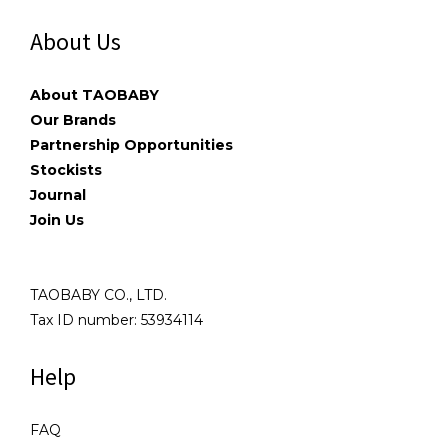
About Us
About TAOBABY
Our Brands
Partnership Opportunities
Stockists
Journal
Join Us
TAOBABY CO., LTD.
Tax ID number: 53934114
Help
FAQ