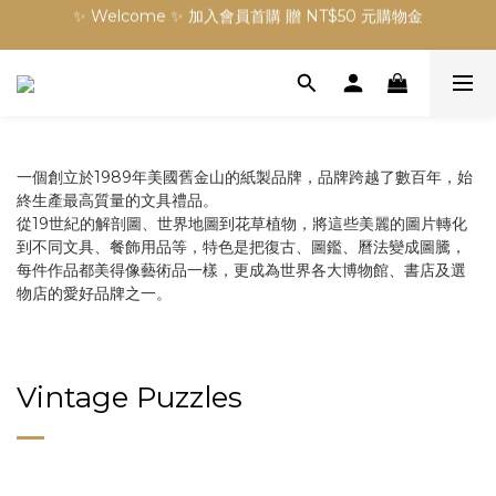
✨ Welcome ✨ 加入會員首購 贈 NT$50 元購物金
訂單滿 NT$3000 元免運費
✨ Welcome ✨ 加入會員首購 贈 NT$50 元購物金
一個創立於1989年美國舊金山的紙製品牌，品牌跨越了數百年，始
終生產最高質量的文具禮品。
從19世紀的解剖圖、世界地圖到花草植物，將這些美麗的圖片轉化
到不同文具、餐飾用品等，特色是把復古、圖鑑、曆法變成圖騰，
每件作品都美得像藝術品一樣，更成為世界各大博物館、書店及選
物店的愛好品牌之一。
Vintage Puzzles