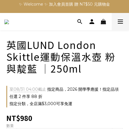
✨ Welcome ✨ 加入會員首購 贈 NT$50 元購物金
✨ Welcome ✨ 加入會員首購 贈 NT$50 元購物金
訂單滿 NT$3000 元免運費
✨ Welcome ✨ 加入會員首購 贈 NT$50 元購物金
英國LUND London
Skittle運動保溫水壺 粉
與靛藍 │250ml
至
08/31 04:00
截止
指定商品，2026 開學季應援！指定品項
任選 2 件享 88 折
指定分類，全店滿$3,000可享免運
NT$980
數量