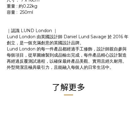
尺寸： 7 x 16cm
重量 : 約0.22kg
容量 : 250ml
｜認識 LUND London ｜
Lund London 由英國設計師 Daniel Lund Savage 於 2016 年
創立，是一個充滿創意的英國設計品牌。
Lund London 的每一件產品都經過手工修飾，設計師親自參與
每個項目，從草圖繪製到成品輸出完成，每件產品精心設計製造
再經過反覆測試過程，以確保最終產品美觀、實用且經久耐用。
外型簡潔且極具吸引力，且能融入每個人的日常生活中。
了解更多