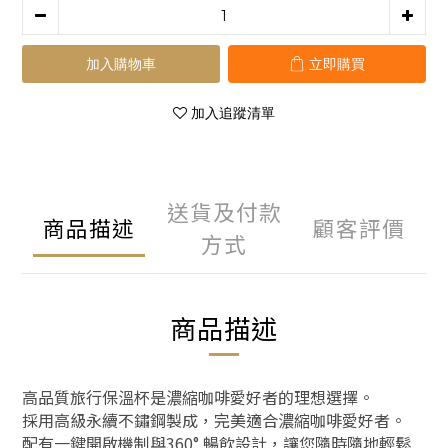
加入購物車
立即購買
加入追蹤清單
送貨及付款
商品描述
顧客評價
方式
商品描述
高品質旅行保溫杯是濃縮咖啡愛好者的理想選擇。
採用高級永續不鏽鋼製成，完美適合濃縮咖啡愛好者。
配有一鍵開啟機制與360° 暢飲設計，讓您隨時隨地輕鬆