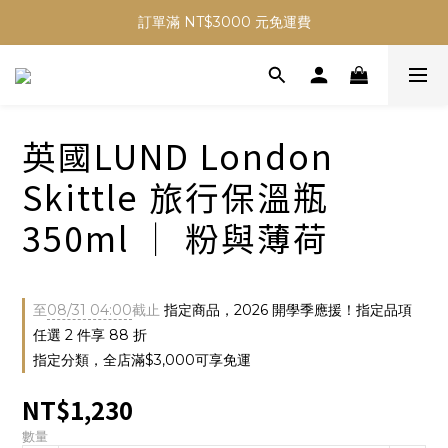
✨ Welcome ✨ 加入會員首購 贈 NT$50 元購物金
訂單滿 NT$3000 元免運費
✨ Welcome ✨ 加入會員首購 贈 NT$50 元購物金
英國LUND London
Skittle 旅行保溫瓶
350ml │ 粉與薄荷
至
08/31 04:00
截止
指定商品，2026 開學季應援！指定品項
任選 2 件享 88 折
指定分類，全店滿$3,000可享免運
NT$1,230
數量